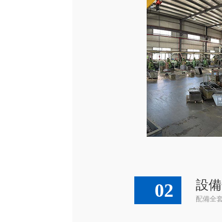
設備
02
配備全