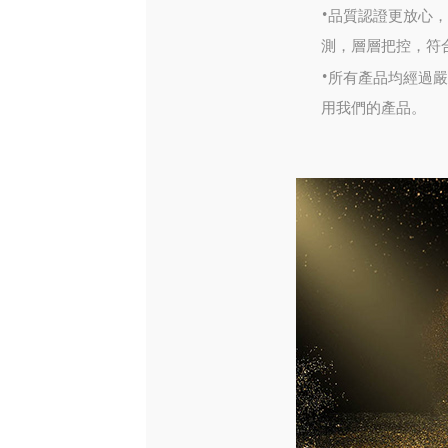
·
品質認證更放心，
測，層層把控，符
·
所有產品均經過嚴
用我們的產品。