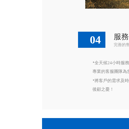
服務
04
完善的
·
全天候24小時服
專業的客服團隊為
·
將客戶的需求及時
後顧之憂！