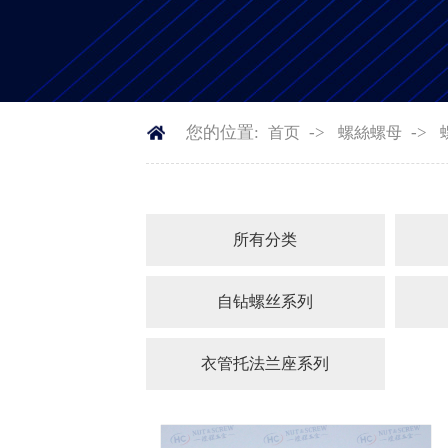
您的位置:
->
->
首页
螺絲螺母
所有分类
自钻螺丝系列
衣管托法兰座系列