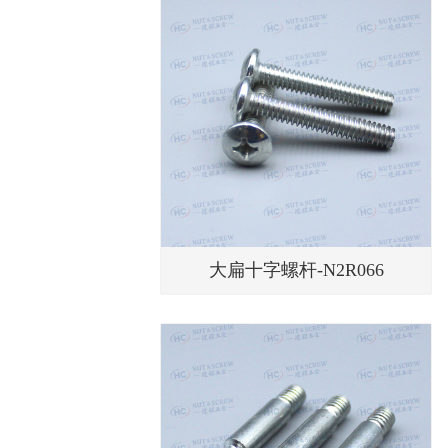
大扁十字螺杆-N2R066