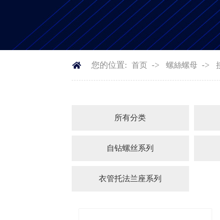
您的位置:
->
->
首页
螺絲螺母
所有分类
自钻螺丝系列
衣管托法兰座系列