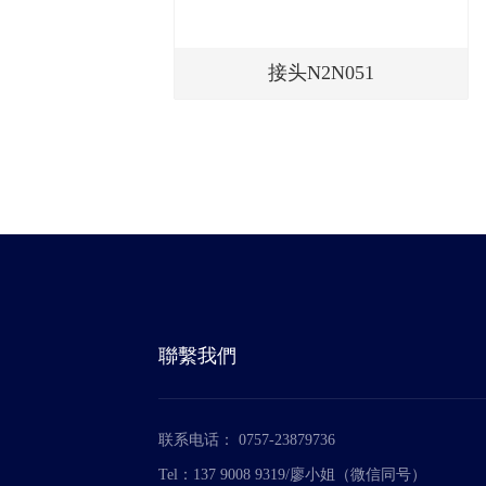
接头N2N051
聯繫我們
联系电话： 0757-23879736
Tel：137 9008 9319/廖小姐（微信同号）