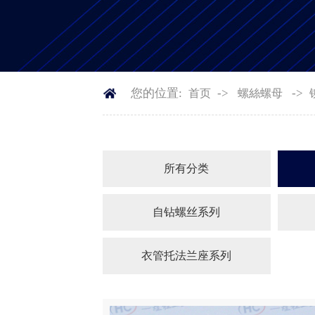
您的位置:
->
->
首页
螺絲螺母
所有分类
自钻螺丝系列
衣管托法兰座系列