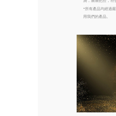
測，層層把控，符
·
所有產品均經過嚴
用我們的產品。