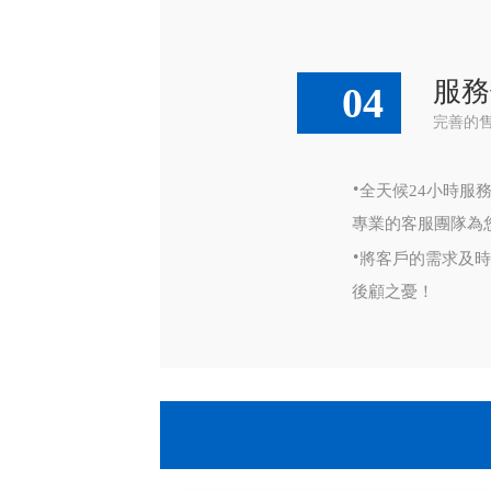
服務
04
完善的
·
全天候24小時服
專業的客服團隊為
·
將客戶的需求及時
後顧之憂！