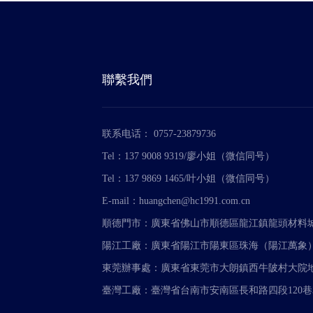
聯繫我們
联系电话： 0757-23879736
Tel：137 9008 9319/廖小姐（微信同号）
Tel：137 9869 1465/叶小姐（微信同号）
E-mail：huangchen@hc1991.com.cn
順德門市：廣東省佛山市順德區龍江鎮龍頭材料城A4
陽江工廠：廣東省陽江市陽東區珠海（陽江萬象
東莞辦事處：廣東省東莞市大朗鎮西牛陂村大院地
臺灣工廠：臺灣省台南市安南區長和路四段120巷3