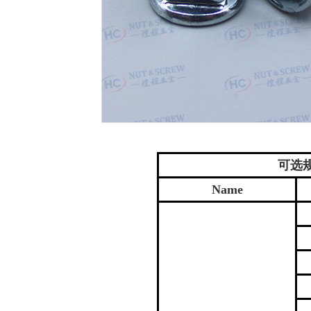
可选规格 
Name