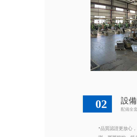
設備
02
配備全
·
品質認證更放心，