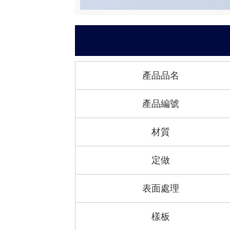
產品品名
產品編號
材質
定做
表面處理
樣板